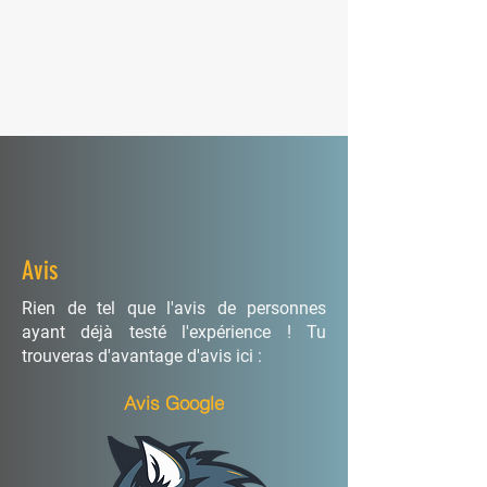
Jason Kermorvant —
Coach sportif Diplômé d'État
Avis
Rien de tel que l'avis de personnes
ayant déjà testé l'expérience ! Tu
trouveras d'avantage d'avis ici :
Avis Google